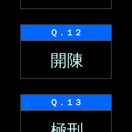
Ｑ．１２
開陳
Ｑ．１３
極刑