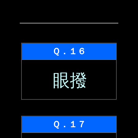
Ｑ．１６
眼撥
Ｑ．１７