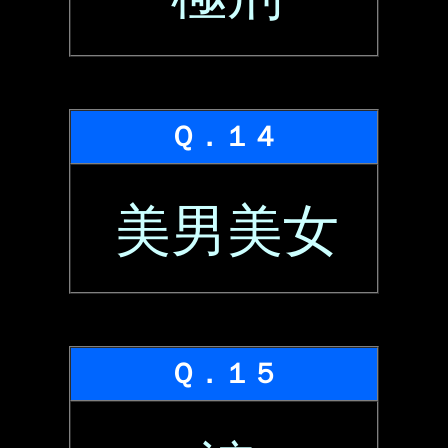
Ｑ．１４
美男美女
Ｑ．１５