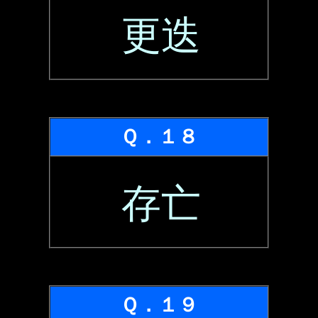
更迭
Ｑ．１８
存亡
Ｑ．１９