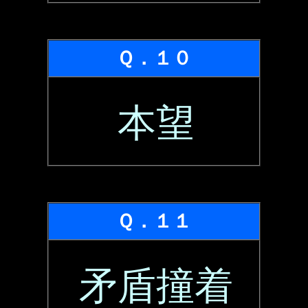
Ｑ．１０
本望
Ｑ．１１
矛盾撞着