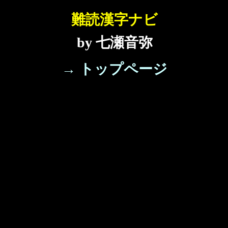
難読漢字ナビ
by 七瀬音弥
→ トップページ