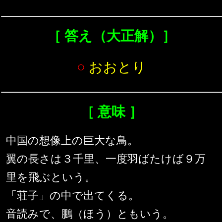
［ 答え（大正解）］
○
おおとり
［ 意味 ］
中国の想像上の巨大な鳥。
翼の長さは３千里、一度羽ばたけば９万
里を飛ぶという。
「荘子」の中で出てくる。
音読みで、鵬（ほう）ともいう。