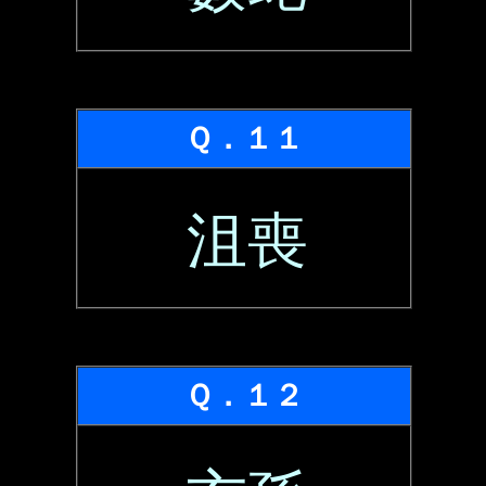
Ｑ．１１
沮喪
Ｑ．１２