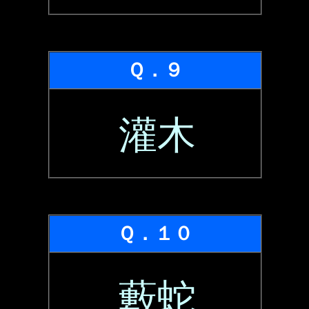
Ｑ．９
灌木
Ｑ．１０
藪蛇