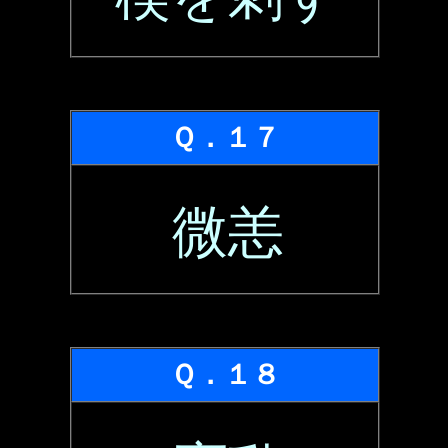
Ｑ．１７
微恙
Ｑ．１８