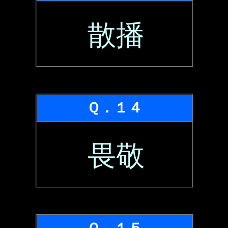
散播
Ｑ．１４
畏敬