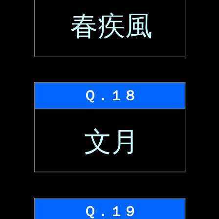
春疾風
Ｑ．１８
文月
Ｑ．１９