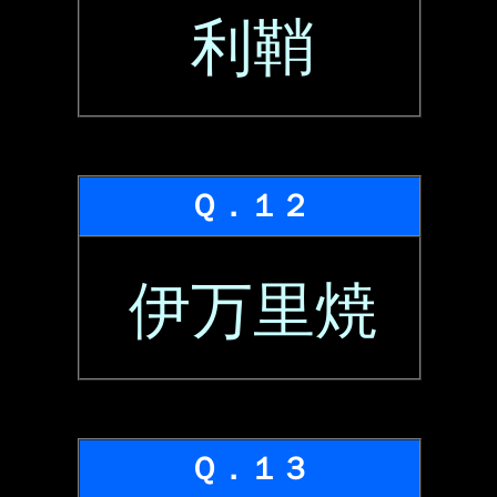
利鞘
Ｑ．１２
伊万里焼
Ｑ．１３