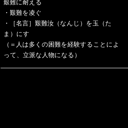
艱難に耐える
・艱難を凌ぐ
・［名言］艱難汝（なんじ）を玉（た
ま）にす
（＝人は多くの困難を経験することによ
って、立派な人物になる）