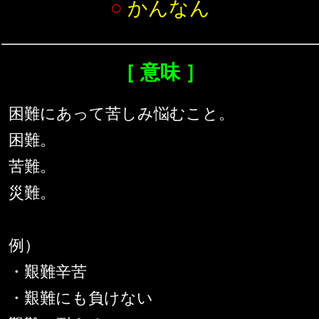
○
かんなん
［ 意味 ］
困難にあって苦しみ悩むこと。
困難。
苦難。
災難。
例）
・艱難辛苦
・艱難にも負けない