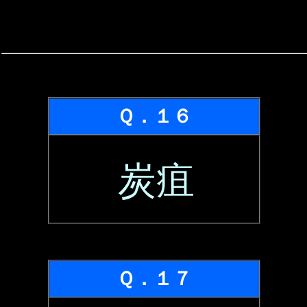
Ｑ．１６
炭疽
Ｑ．１７