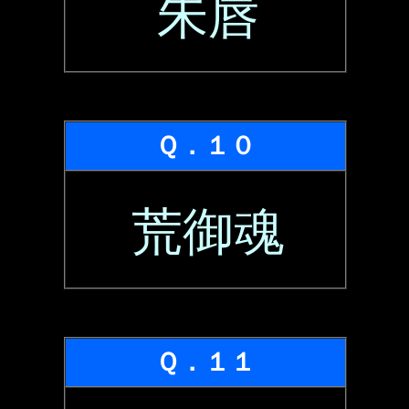
朱唇
Ｑ．１０
荒御魂
Ｑ．１１