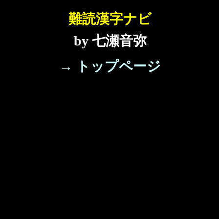
難読漢字ナビ
by 七瀬音弥
→ トップページ