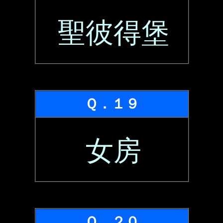
聖彼得堡
Ｑ．１９
女房
Ｑ．２０