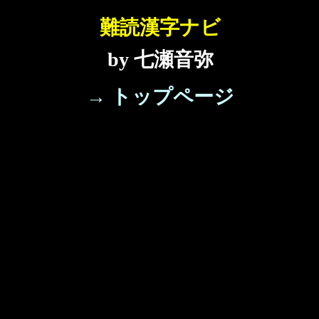
難読漢字ナビ
by 七瀬音弥
→ トップページ