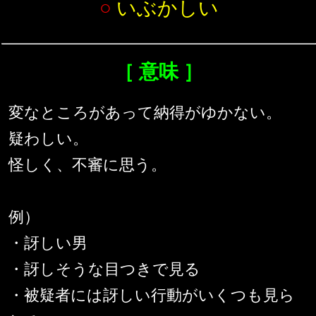
○
いぶかしい
［ 意味 ］
変なところがあって納得がゆかない。
疑わしい。
怪しく、不審に思う。
例）
・訝しい男
・訝しそうな目つきで見る
・被疑者には訝しい行動がいくつも見ら