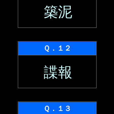
築泥
Ｑ．１２
諜報
Ｑ．１３