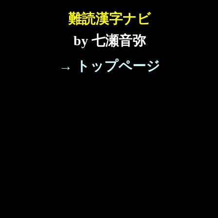
難読漢字ナビ
by 七瀬音弥
→ トップページ