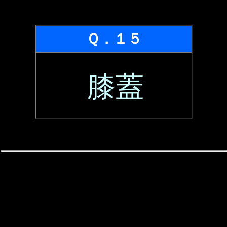
Ｑ．１５
膝蓋