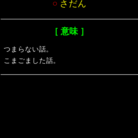
○
さだん
［ 意味 ］
つまらない話。
こまごました話。