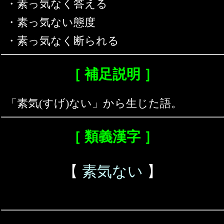
・素っ気なく答える
・素っ気ない態度
・素っ気なく断られる
［ 補足説明 ］
「素気(すげ)ない」から生じた語。
［ 類義漢字 ］
【
素気ない
】