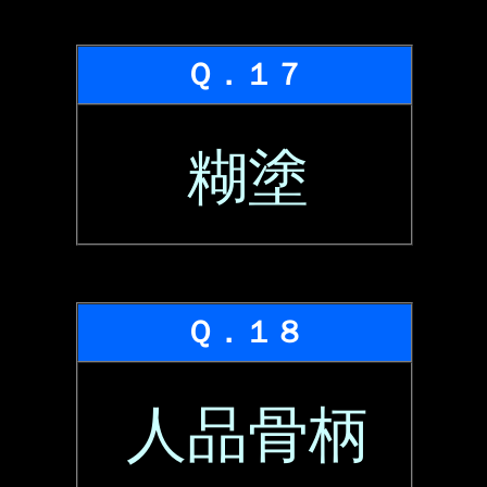
Ｑ．１７
糊塗
Ｑ．１８
人品骨柄