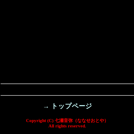
→ トップページ
Copyright (C) 七瀬音弥（ななせおとや）
All rights reserved.