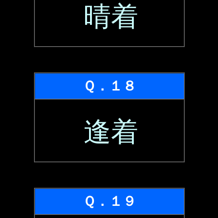
晴着
Ｑ．１８
逢着
Ｑ．１９