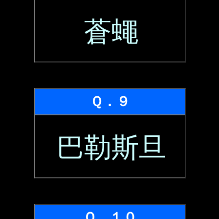
蒼蠅
Ｑ．９
巴勒斯旦
Ｑ．１０