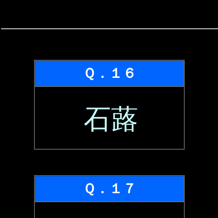
Ｑ．１６
石蕗
Ｑ．１７