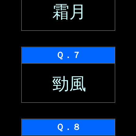
霜月
Ｑ．７
勁風
Ｑ．８