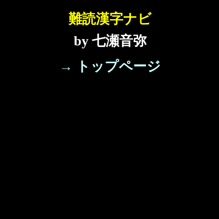
難読漢字ナビ
by 七瀬音弥
→ トップページ