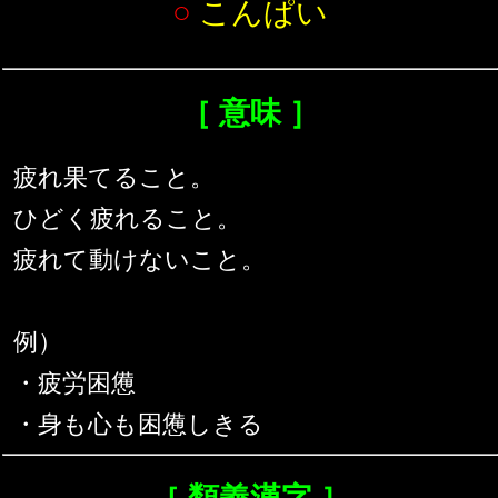
○
こんぱい
［ 意味 ］
疲れ果てること。
ひどく疲れること。
疲れて動けないこと。
例）
・疲労困憊
・身も心も困憊しきる