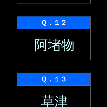
Ｑ．１２
阿堵物
Ｑ．１３
草津