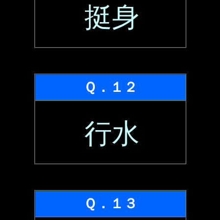
挺身
Ｑ．１２
行水
Ｑ．１３