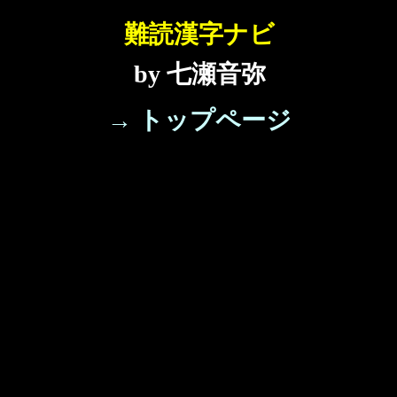
難読漢字ナビ
by 七瀬音弥
→ トップページ