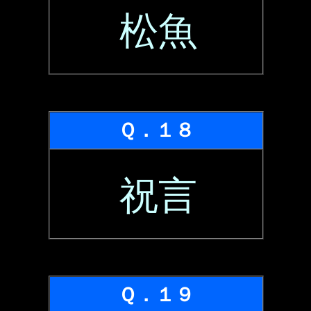
松魚
Ｑ．１８
祝言
Ｑ．１９