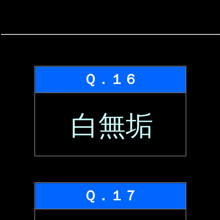
Ｑ．１６
白無垢
Ｑ．１７