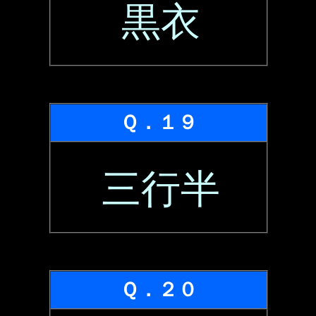
黒衣
Ｑ．１９
三行半
Ｑ．２０