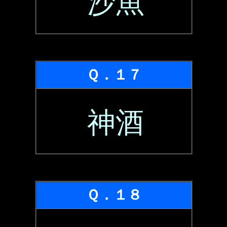
沙魚
Ｑ．１７
神酒
Ｑ．１８