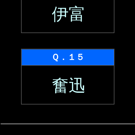
伊富
Ｑ．１５
奮迅