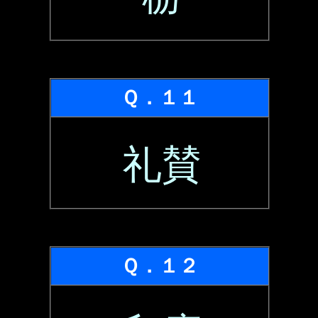
Ｑ．１１
礼賛
Ｑ．１２