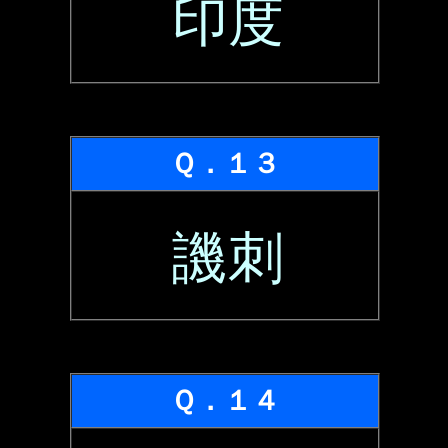
印度
Ｑ．１３
譏刺
Ｑ．１４