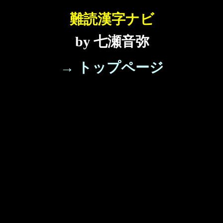
難読漢字ナビ
by 七瀬音弥
→ トップページ