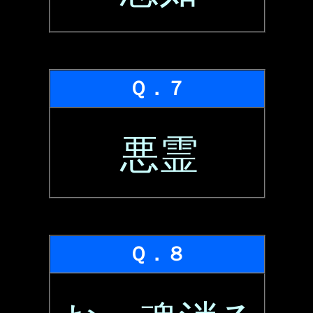
Ｑ．７
悪霊
Ｑ．８