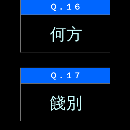
Ｑ．１６
何方
Ｑ．１７
餞別