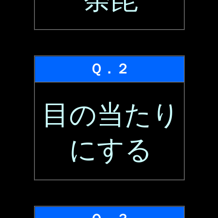
Ｑ．２
目の当たり
にする