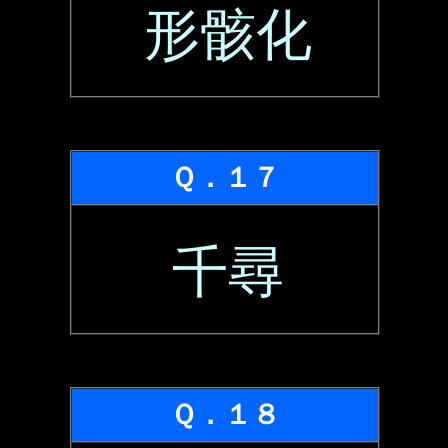
形骸化
Ｑ．１７
千尋
Ｑ．１８