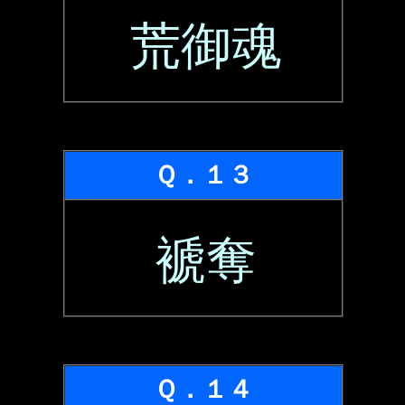
荒御魂
Ｑ．１３
褫奪
Ｑ．１４