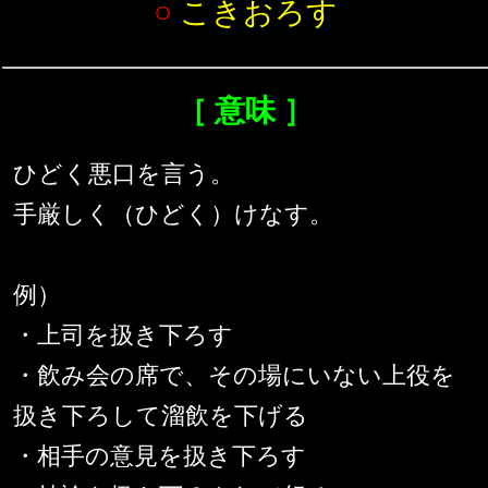
○
こきおろす
［ 意味 ］
ひどく悪口を言う。
手厳しく（ひどく）けなす。
例）
・上司を扱き下ろす
・飲み会の席で、その場にいない上役を
扱き下ろして溜飲を下げる
・相手の意見を扱き下ろす