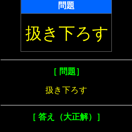
問題
扱き下ろす
［ 問題］
扱き下ろす
［ 答え（大正解）］