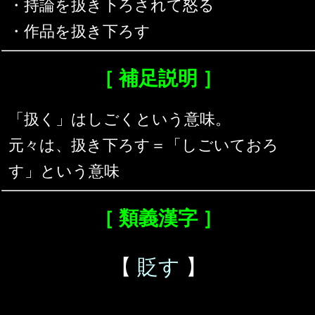
・持論を扱き下ろされて怒る
・作品を扱き下ろす
［ 補足説明 ］
「扱く」はしごくという意味。
元々は、扱き下ろす＝「しごいておろ
す」という意味
［ 類義漢字 ］
【
貶す
】