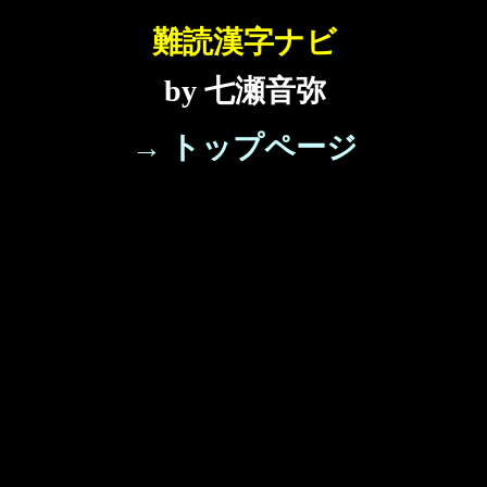
難読漢字ナビ
by 七瀬音弥
→ トップページ