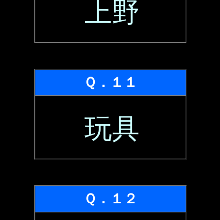
上野
Ｑ．１１
玩具
Ｑ．１２