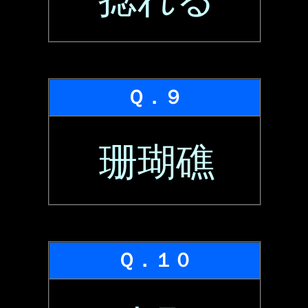
Ｑ．９
珊瑚礁
Ｑ．１０