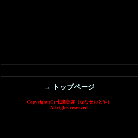
→ トップページ
Copyright (C) 七瀬音弥（ななせおとや）
All rights reserved.