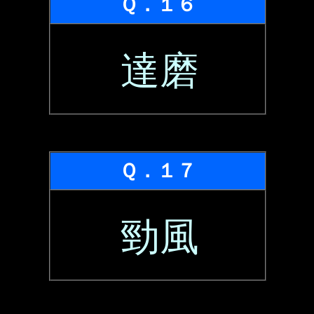
Ｑ．１６
達磨
Ｑ．１７
勁風