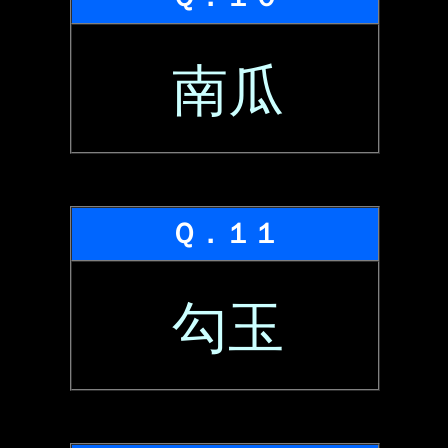
南瓜
Ｑ．１１
勾玉