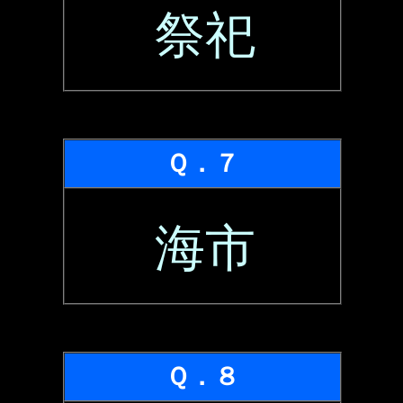
祭祀
Ｑ．７
海市
Ｑ．８