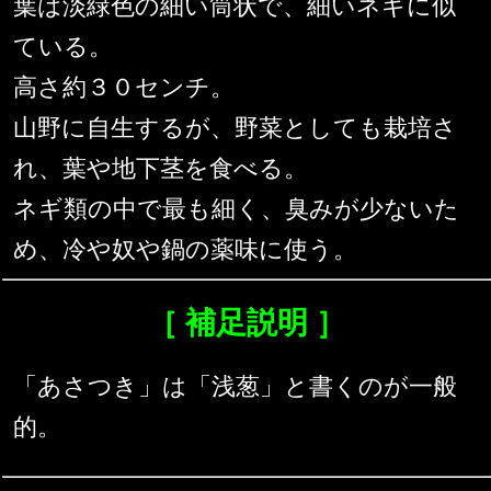
葉は淡緑色の細い筒状で、細いネギに似
ている。
高さ約３０センチ。
山野に自生するが、野菜としても栽培さ
れ、葉や地下茎を食べる。
ネギ類の中で最も細く、臭みが少ないた
め、冷や奴や鍋の薬味に使う。
［ 補足説明 ］
「あさつき」は「浅葱」と書くのが一般
的。