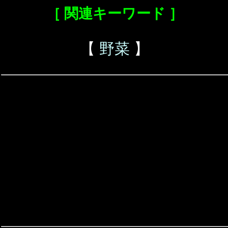
［ 関連キーワード ］
【
野菜
】