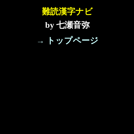
難読漢字ナビ
by 七瀬音弥
→ トップページ