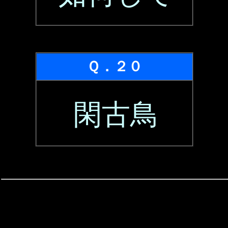
Ｑ．２０
閑古鳥