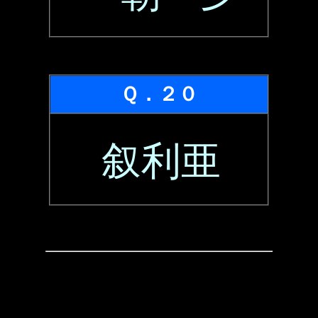
Ｑ．２０
叙利亜