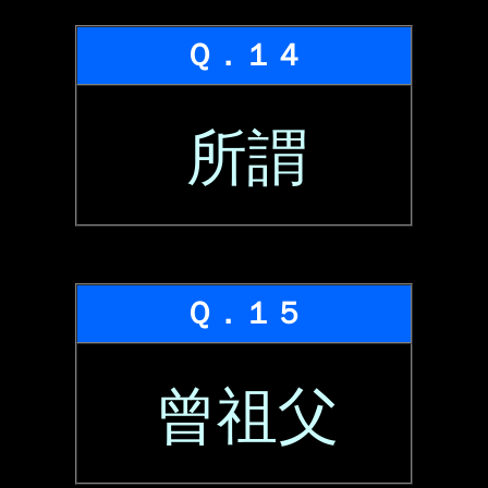
Ｑ．１４
所謂
Ｑ．１５
曾祖父