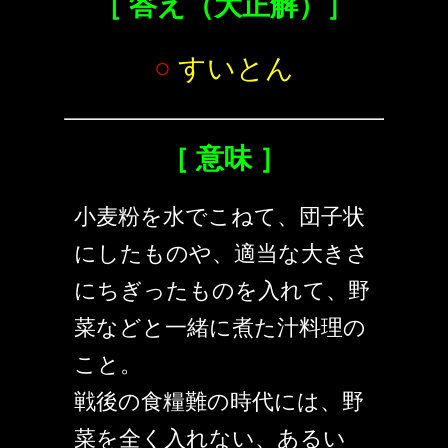
［ 答え（大正解）］
○
すいとん
［ 意味 ］
小麦粉を水でこねて、団子状
にしたものや、適当な大きさ
にちぎったものを入れて、野
菜などと一緒に煮た汁料理の
こと。
戦後の食糧難の時代には、野
菜を全く入れない、あるい