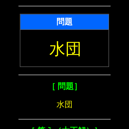
問題
水団
［ 問題］
水団