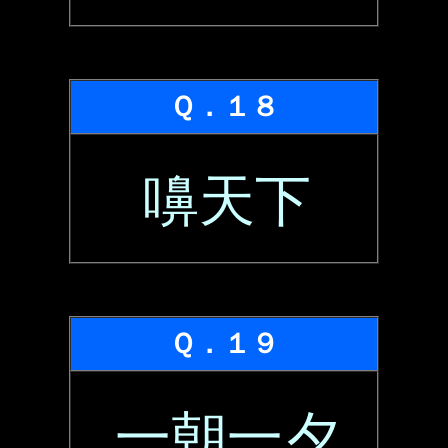
Ｑ．１８
嚊天下
Ｑ．１９
一朝一夕