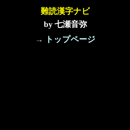
難読漢字ナビ
by 七瀬音弥
→ トップページ