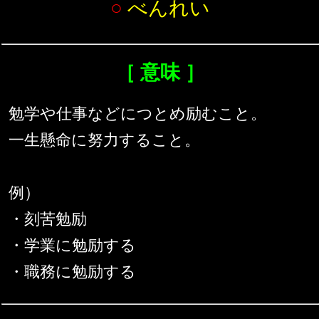
○
べんれい
［ 意味 ］
勉学や仕事などにつとめ励むこと。
一生懸命に努力すること。
例）
・刻苦勉励
・学業に勉励する
・職務に勉励する