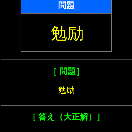
問題
勉励
［ 問題］
勉励
［ 答え（大正解）］