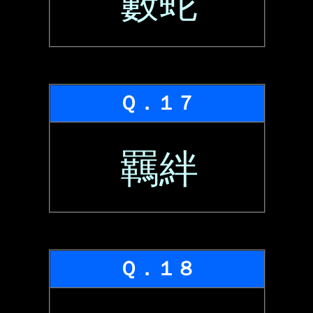
藪蛇
Ｑ．１７
羈絆
Ｑ．１８