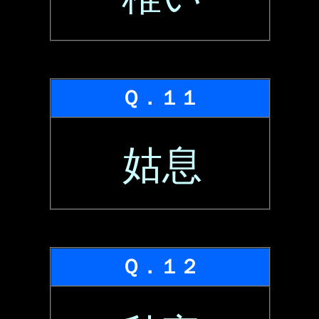
Ｑ．１１
姑息
Ｑ．１２