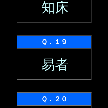
知床
Ｑ．１９
易者
Ｑ．２０