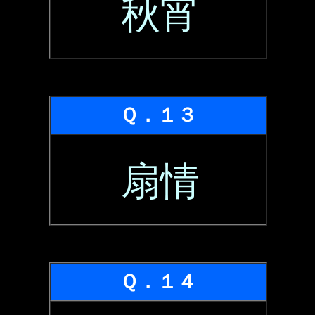
秋宵
Ｑ．１３
扇情
Ｑ．１４