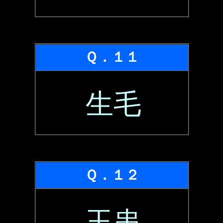
Ｑ．１１
生毛
Ｑ．１２
玉串