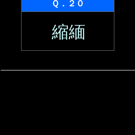
Ｑ．２０
縮緬