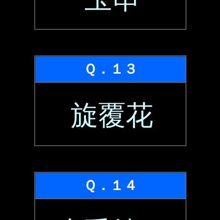
Ｑ．１３
旋覆花
Ｑ．１４