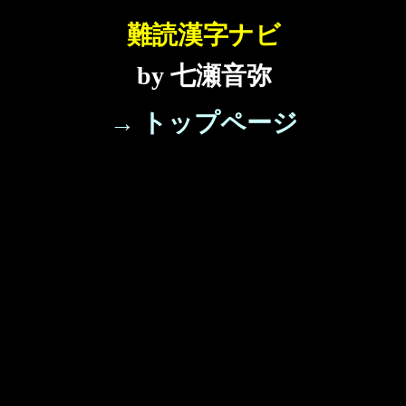
難読漢字ナビ
by 七瀬音弥
→ トップページ