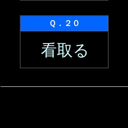
Ｑ．２０
看取る