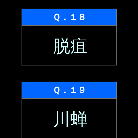
Ｑ．１８
脱疽
Ｑ．１９
川蝉