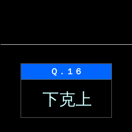
Ｑ．１６
下克上