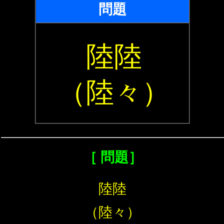
問題
陸陸
（陸々）
［ 問題］
陸陸
（陸々）