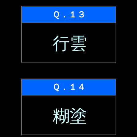
Ｑ．１３
行雲
Ｑ．１４
糊塗