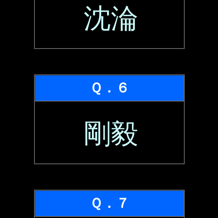
沈淪
Ｑ．６
剛毅
Ｑ．７