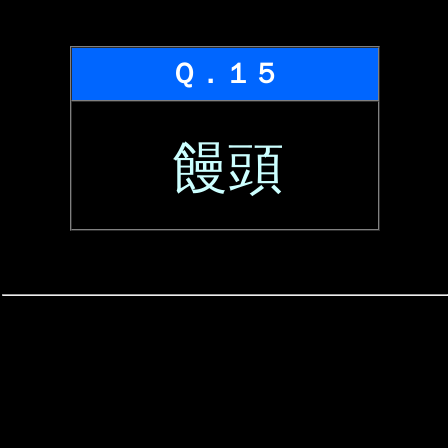
Ｑ．１５
饅頭