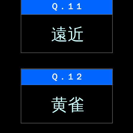
Ｑ．１１
遠近
Ｑ．１２
黄雀