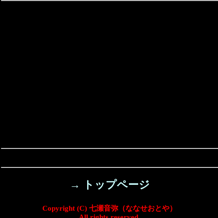
→ トップページ
Copyright (C) 七瀬音弥（ななせおとや）
All rights reserved.