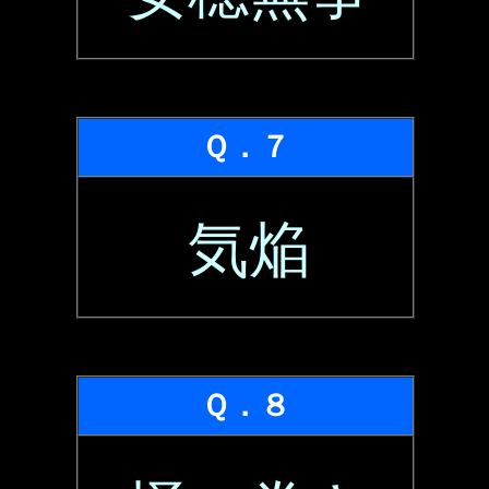
Ｑ．７
気焔
Ｑ．８