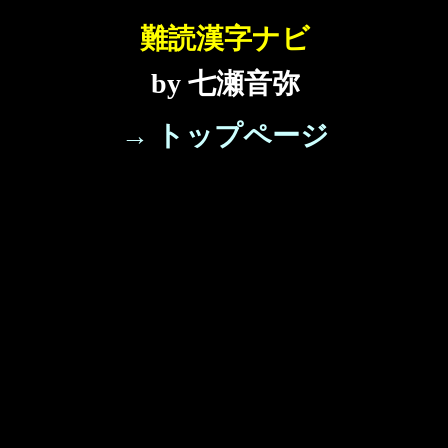
難読漢字ナビ
by 七瀬音弥
→ トップページ