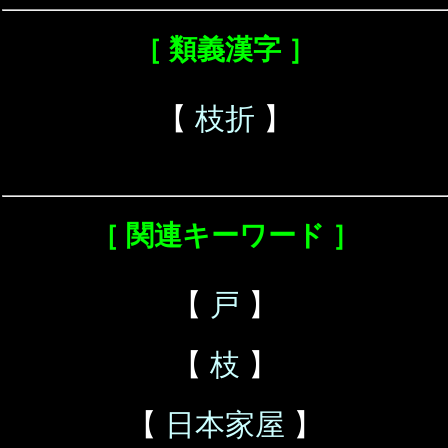
［ 類義漢字 ］
【
枝折
】
［ 関連キーワード ］
【
戸
】
【
枝
】
【
日本家屋
】