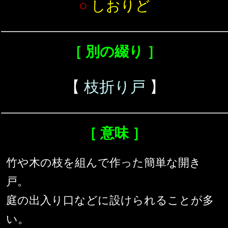
○
しおりど
［ 別の綴り ］
【
枝折り戸
】
［ 意味 ］
竹や木の枝を組んで作った簡単な開き
戸。
庭の出入り口などに設けられることが多
い。