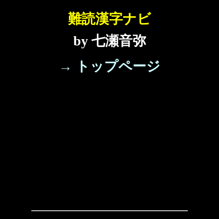
難読漢字ナビ
by 七瀬音弥
→ トップページ