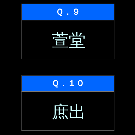
Ｑ．９
萱堂
Ｑ．１０
庶出