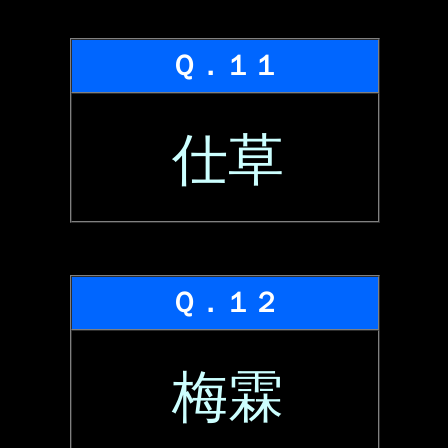
Ｑ．１１
仕草
Ｑ．１２
梅霖