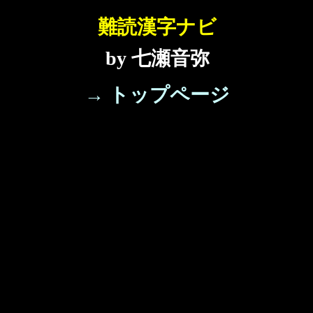
難読漢字ナビ
by 七瀬音弥
→ トップページ