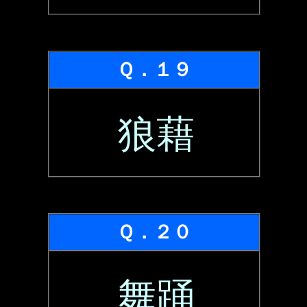
Ｑ．１９
狼藉
Ｑ．２０
舞踊