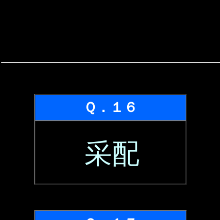
Ｑ．１６
采配