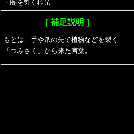
・闇を劈く稲光
［ 補足説明 ］
もとは、手や爪の先で植物などを裂く
「つみさく」から来た言葉。