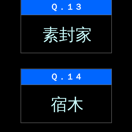
Ｑ．１３
素封家
Ｑ．１４
宿木