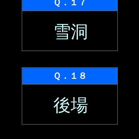
Ｑ．１７
雪洞
Ｑ．１８
後場