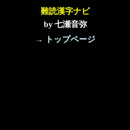
難読漢字ナビ
by 七瀬音弥
→ トップページ