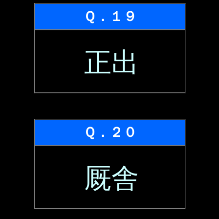
Ｑ．１９
正出
Ｑ．２０
厩舎