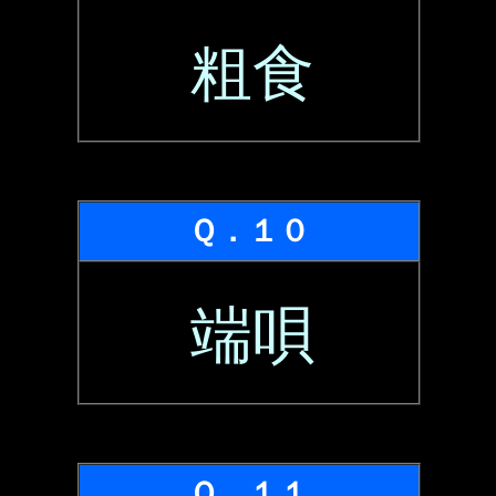
粗食
Ｑ．１０
端唄
Ｑ．１１