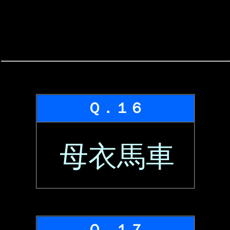
Ｑ．１６
母衣馬車
Ｑ．１７