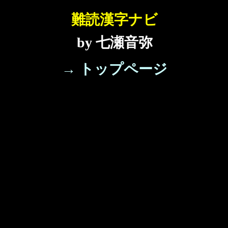
難読漢字ナビ
by 七瀬音弥
→ トップページ