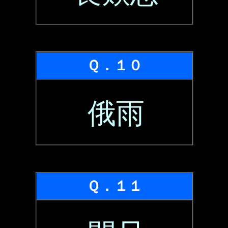
Ｑ．１０
俄雨
Ｑ．１１