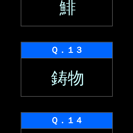
鯡
Ｑ．１３
鋳物
Ｑ．１４