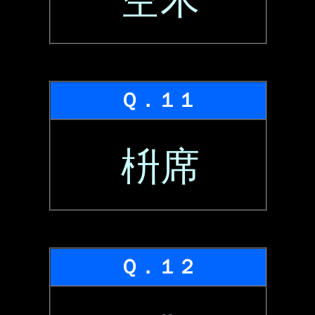
空木
Ｑ．１１
枡席
Ｑ．１２