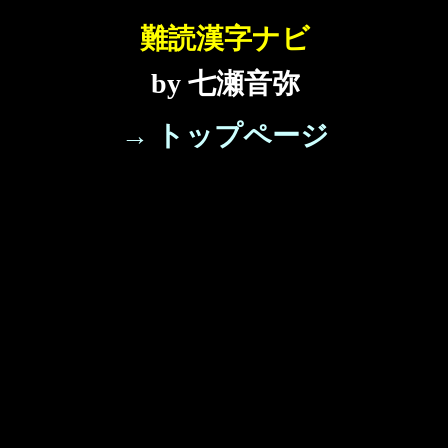
難読漢字ナビ
by 七瀬音弥
→ トップページ