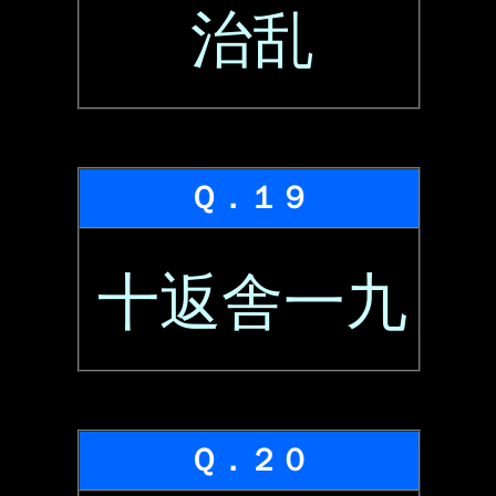
治乱
Ｑ．１９
十返舎一九
Ｑ．２０