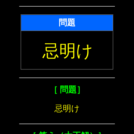
問題
忌明け
［ 問題］
忌明け