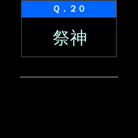
Ｑ．２０
祭神