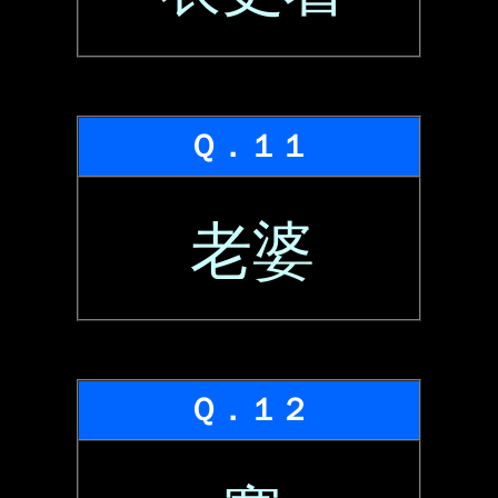
Ｑ．１１
老婆
Ｑ．１２