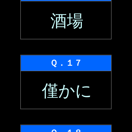
酒場
Ｑ．１７
僅かに