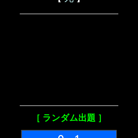
［ ランダム出題 ］