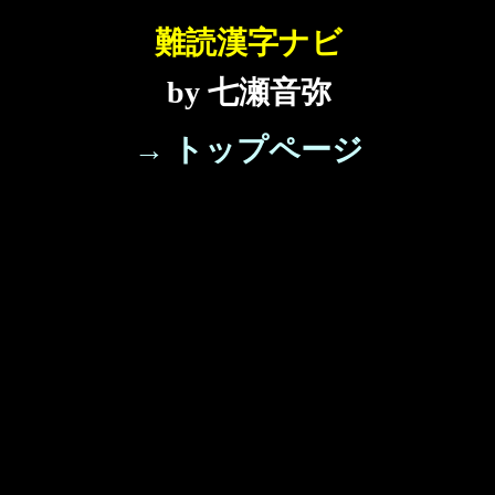
難読漢字ナビ
by 七瀬音弥
→ トップページ