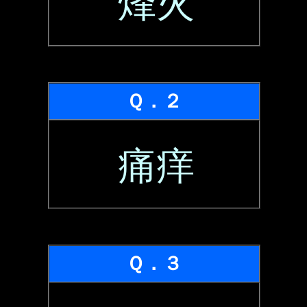
烽火
Ｑ．２
痛痒
Ｑ．３