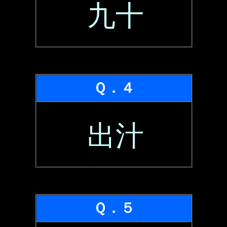
九十
Ｑ．４
出汁
Ｑ．５