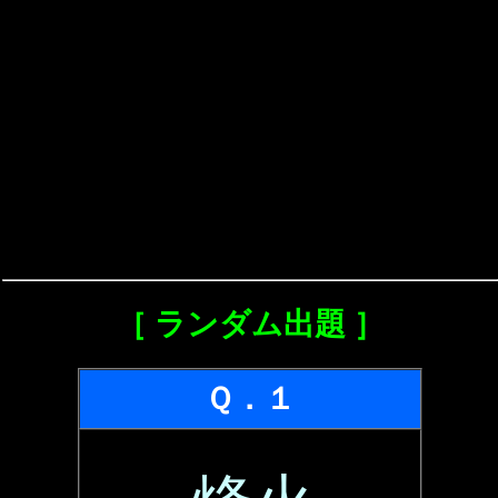
［ ランダム出題 ］
Ｑ．１