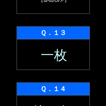
Ｑ．１３
一枚
Ｑ．１４