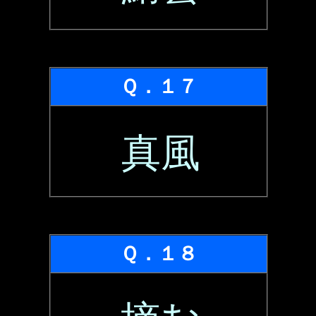
Ｑ．１７
真風
Ｑ．１８