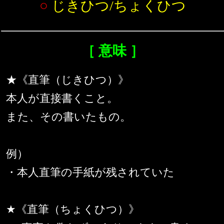
○
じきひつ/ちょくひつ
［ 意味 ］
★《直筆（じきひつ）》
本人が直接書くこと。
また、その書いたもの。
例）
・本人直筆の手紙が残されていた
★《直筆（ちょくひつ）》