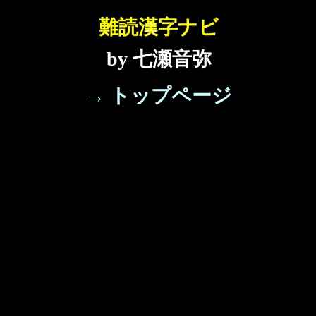
難読漢字ナビ
by 七瀬音弥
→ トップページ