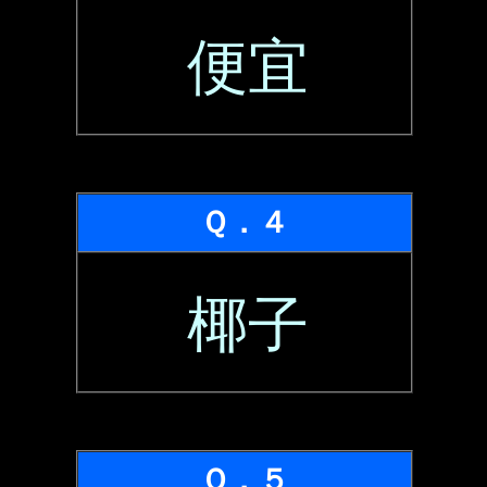
便宜
Ｑ．４
椰子
Ｑ．５