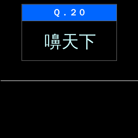
Ｑ．２０
嚊天下