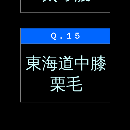
Ｑ．１５
東海道中膝
栗毛