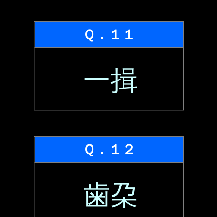
Ｑ．１１
一揖
Ｑ．１２
歯朶