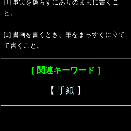
[1] 事実を偽らずにありのままに書くこ
と。
[2] 書画を書くとき、筆をまっすぐに立て
て書くこと。
［ 関連キーワード ］
【
手紙
】