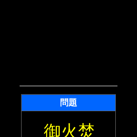
問題
御火焚