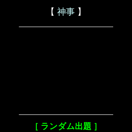
【
神事
】
［ ランダム出題 ］