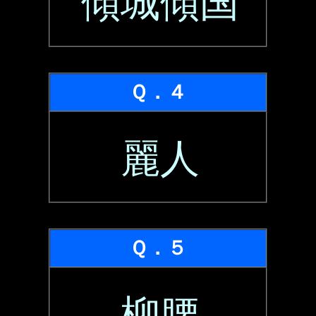
傾城傾国
Ｑ．４
麗人
Ｑ．５
柳腰