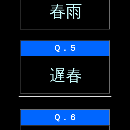
春雨
Ｑ．５
遅春
Ｑ．６