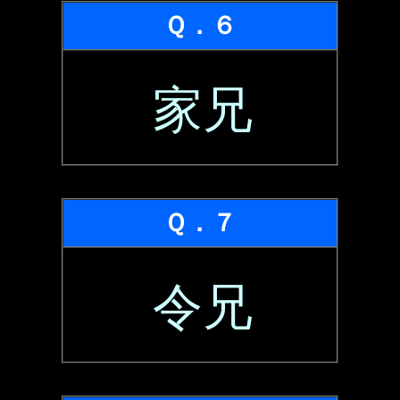
Ｑ．６
家兄
Ｑ．７
令兄