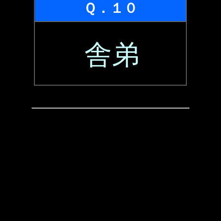
Ｑ．１０
舎弟