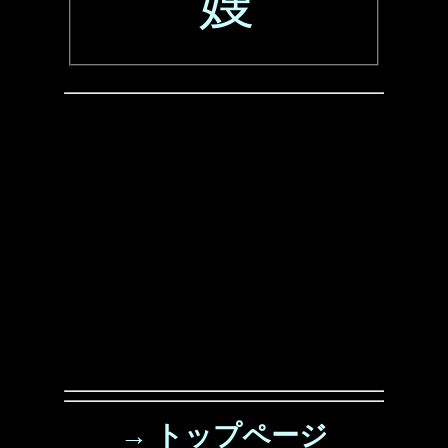
嫂
→ トップページ