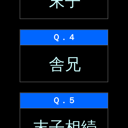
末子
Ｑ．４
舎兄
Ｑ．５
末子相続