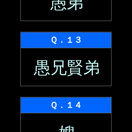
愚弟
Ｑ．１３
愚兄賢弟
Ｑ．１４