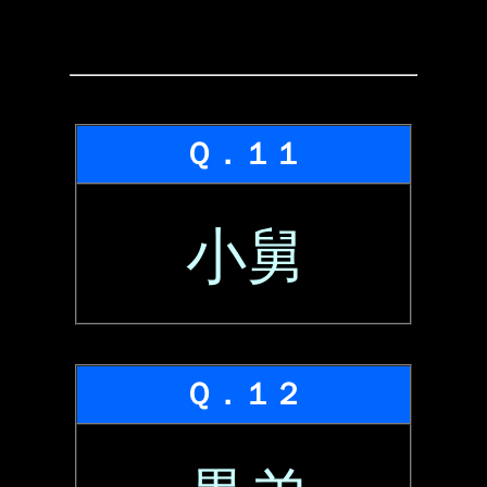
Ｑ．１１
小舅
Ｑ．１２