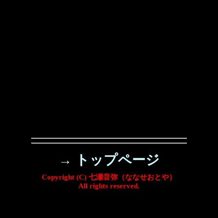
→ トップページ
Copyright (C) 七瀬音弥（ななせおとや）
All rights reserved.