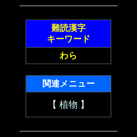
難読漢字
キーワード
わら
関連メニュー
【
植物
】