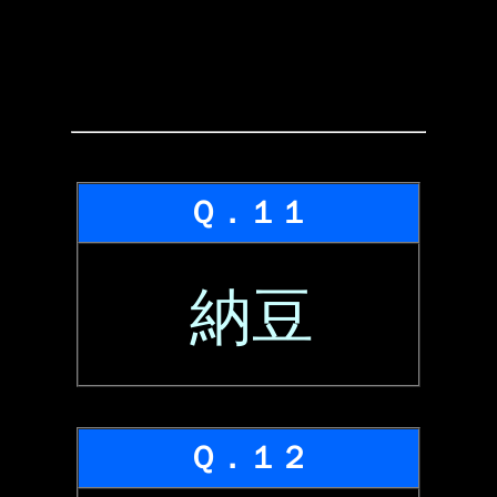
Ｑ．１１
納豆
Ｑ．１２