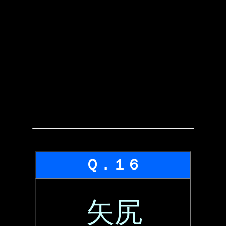
Ｑ．１６
矢尻