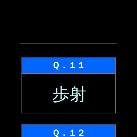
Ｑ．１１
歩射
Ｑ．１２