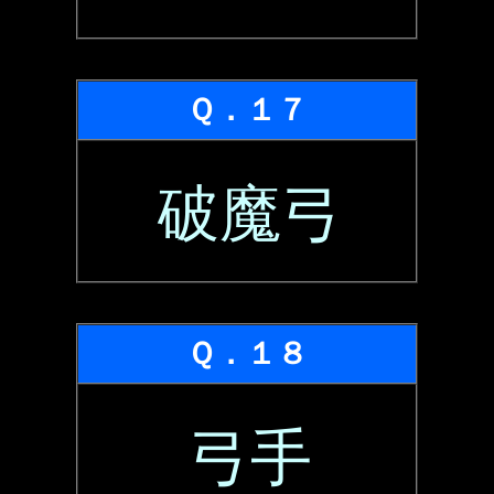
Ｑ．１７
破魔弓
Ｑ．１８
弓手