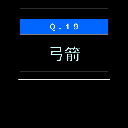
Ｑ．１９
弓箭