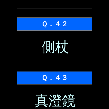
Ｑ．４２
側杖
Ｑ．４３
真澄鏡