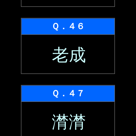
Ｑ．４６
老成
Ｑ．４７
潸潸