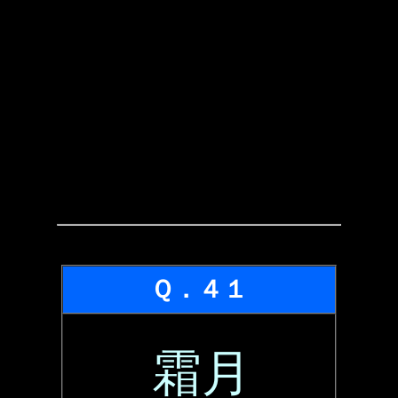
Ｑ．４１
霜月