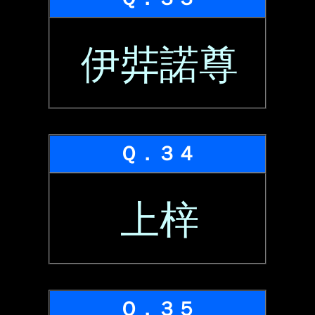
伊弉諾尊
Ｑ．３４
上梓
Ｑ．３５