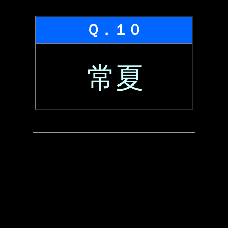
Ｑ．１０
常夏