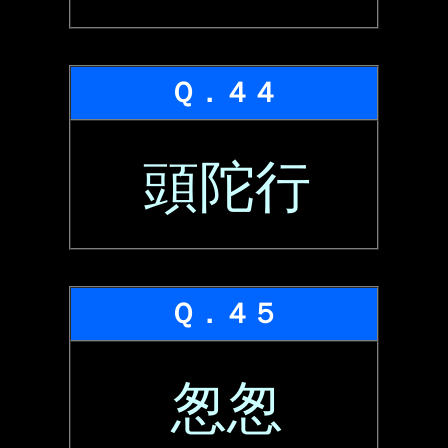
Ｑ．４４
頭陀行
Ｑ．４５
怱怱