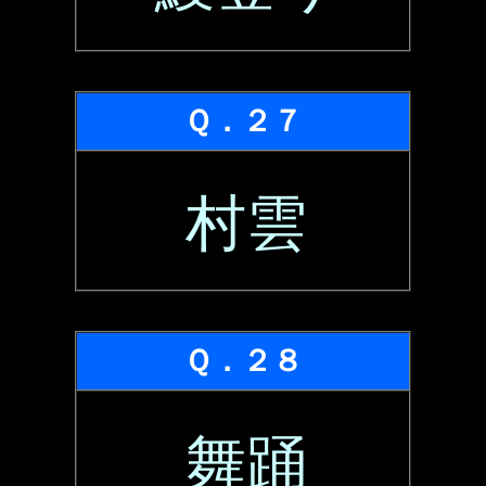
Ｑ．２７
村雲
Ｑ．２８
舞踊