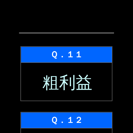
Ｑ．１１
粗利益
Ｑ．１２