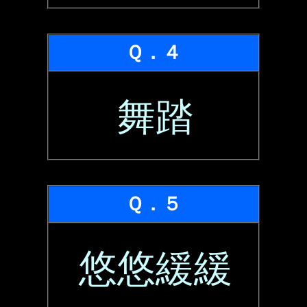
Ｑ．４
舞踏
Ｑ．５
悠悠緩緩