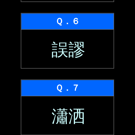
Ｑ．６
誤謬
Ｑ．７
瀟洒