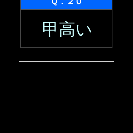
Ｑ．２０
甲高い