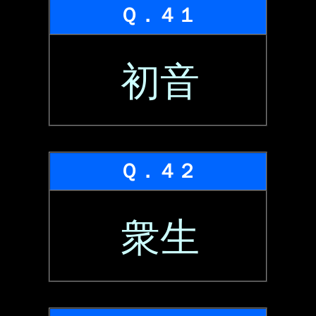
Ｑ．４１
初音
Ｑ．４２
衆生