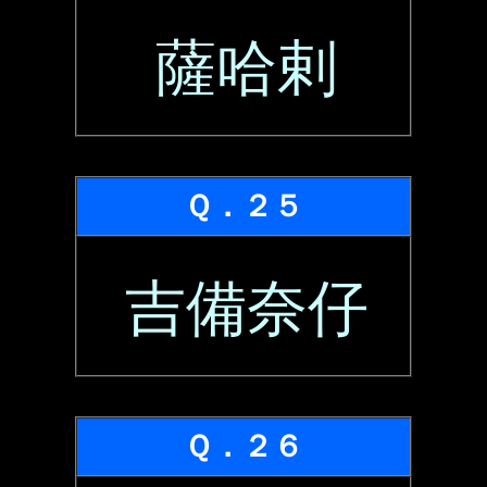
薩哈剌
Ｑ．２５
吉備奈仔
Ｑ．２６