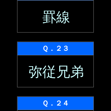
罫線
Ｑ．２３
弥従兄弟
Ｑ．２４