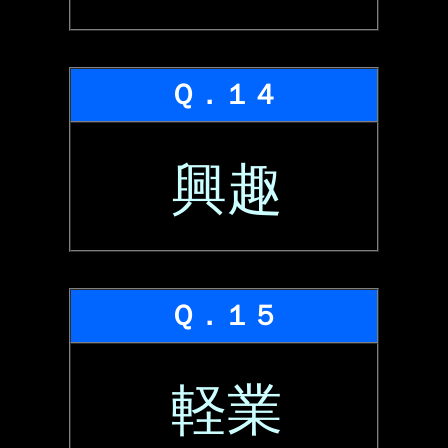
Ｑ．１４
興趣
Ｑ．１５
軽業