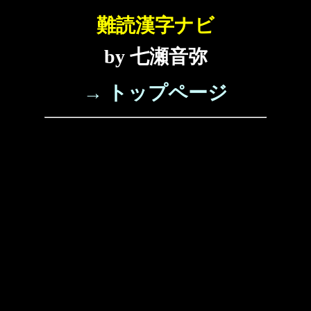
難読漢字ナビ
by 七瀬音弥
→ トップページ