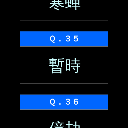
寒蝉
Ｑ．３５
暫時
Ｑ．３６