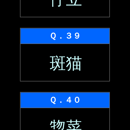
Ｑ．３９
斑猫
Ｑ．４０
惣菜