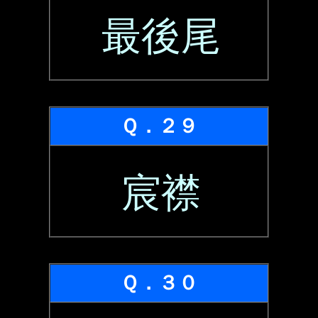
最後尾
Ｑ．２９
宸襟
Ｑ．３０