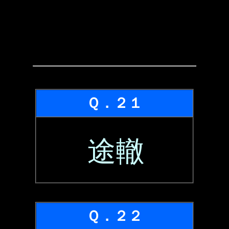
Ｑ．２１
途轍
Ｑ．２２