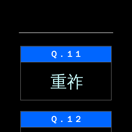
Ｑ．１１
重祚
Ｑ．１２