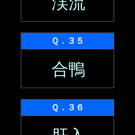
渓流
Ｑ．３５
合鴨
Ｑ．３６