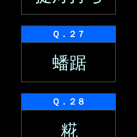
Ｑ．２７
蟠踞
Ｑ．２８
糀