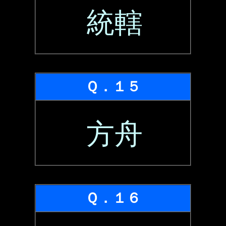
統轄
Ｑ．１５
方舟
Ｑ．１６