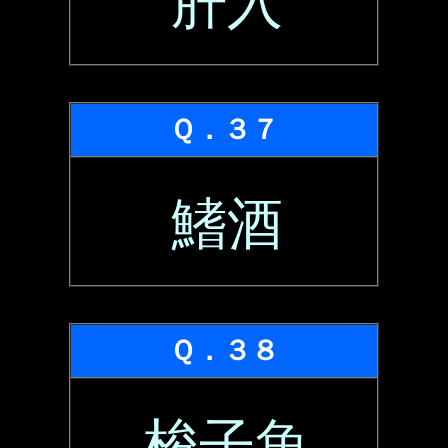
肝入
Ｑ．３７
鰭酒
Ｑ．３８
梭子魚