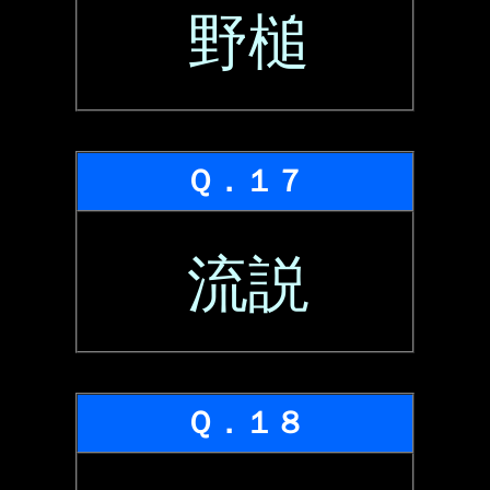
野槌
Ｑ．１７
流説
Ｑ．１８