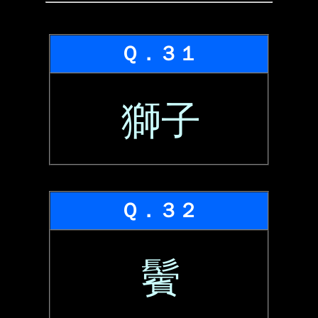
Ｑ．３１
獅子
Ｑ．３２
鬢