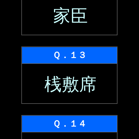
家臣
Ｑ．１３
桟敷席
Ｑ．１４