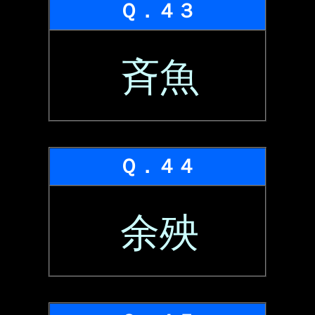
Ｑ．４３
斉魚
Ｑ．４４
余殃