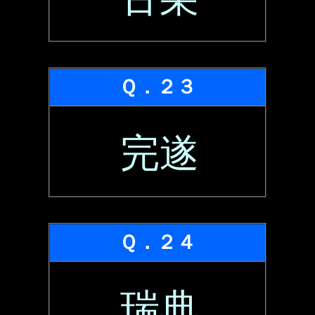
Ｑ．２３
完遂
Ｑ．２４
瑞典