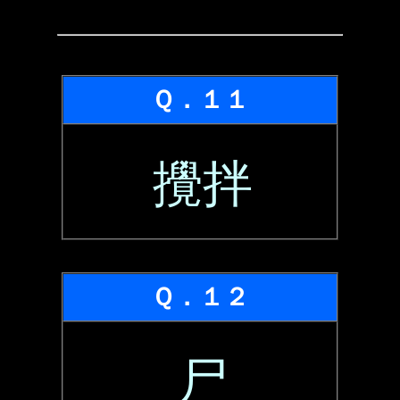
Ｑ．１１
攪拌
Ｑ．１２
尸