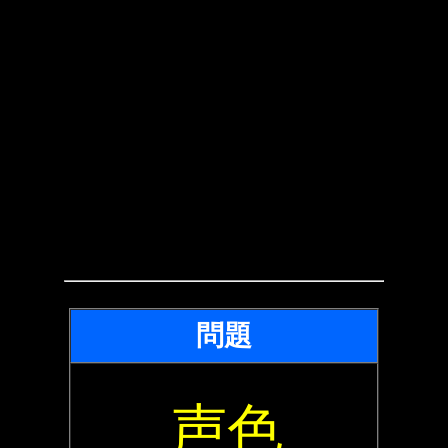
問題
声色