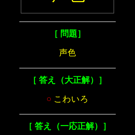
［ 問題］
声色
［ 答え（大正解）］
○
こわいろ
［ 答え（一応正解）］