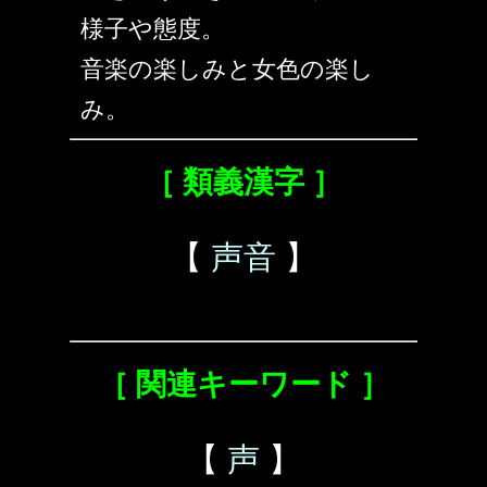
様子や態度。
音楽の楽しみと女色の楽し
み。
［ 類義漢字 ］
【
声音
】
［ 関連キーワード ］
【
声
】