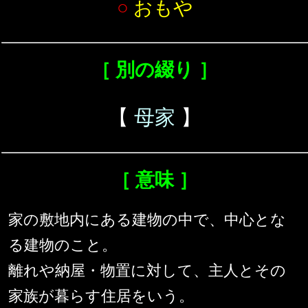
○
おもや
［ 別の綴り ］
【
母家
】
［ 意味 ］
家の敷地内にある建物の中で、中心とな
る建物のこと。
離れや納屋・物置に対して、主人とその
家族が暮らす住居をいう。