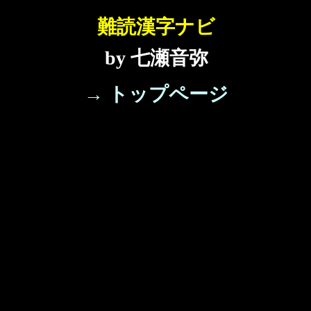
難読漢字ナビ
by 七瀬音弥
→ トップページ