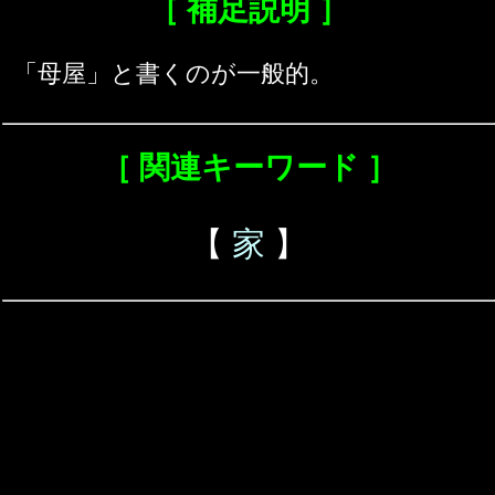
［ 補足説明 ］
「母屋」と書くのが一般的。
［ 関連キーワード ］
【
家
】