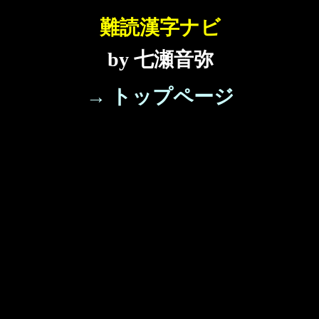
難読漢字ナビ
by 七瀬音弥
→ トップページ