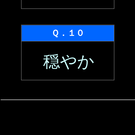
Ｑ．１０
穏やか