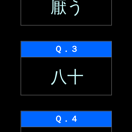
厭う
Ｑ．３
八十
Ｑ．４