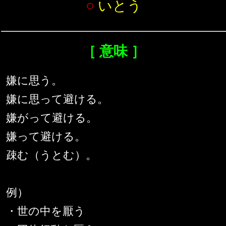
○
いとう
［ 意味 ］
嫌に思う。
嫌に思って避ける。
嫌がって避ける。
嫌って避ける。
疎む（うとむ）。
例）
・世の中を厭う