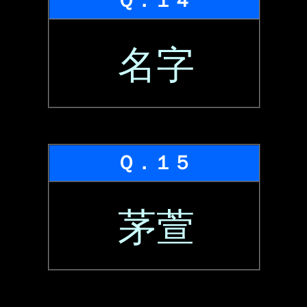
Ｑ．１４
名字
Ｑ．１５
茅萱