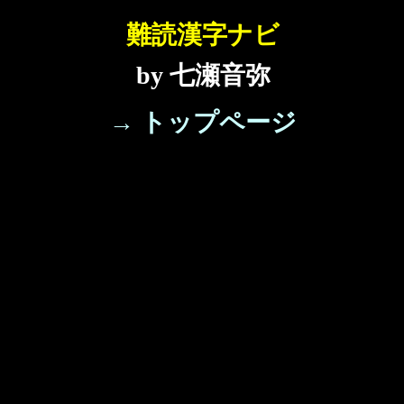
難読漢字ナビ
by 七瀬音弥
→ トップページ