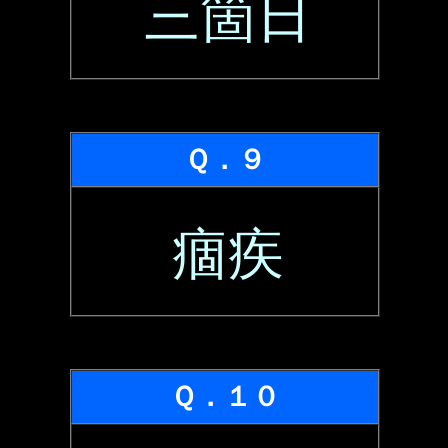
三箇日
Ｑ．９
痼疾
Ｑ．１０