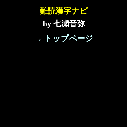
難読漢字ナビ
by 七瀬音弥
→ トップページ