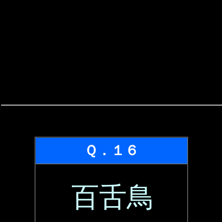
Ｑ．１６
百舌鳥