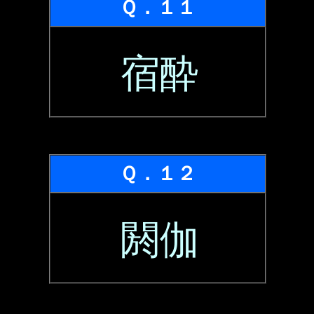
Ｑ．１１
宿酔
Ｑ．１２
閼伽