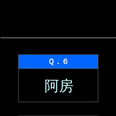
Ｑ．６
阿房