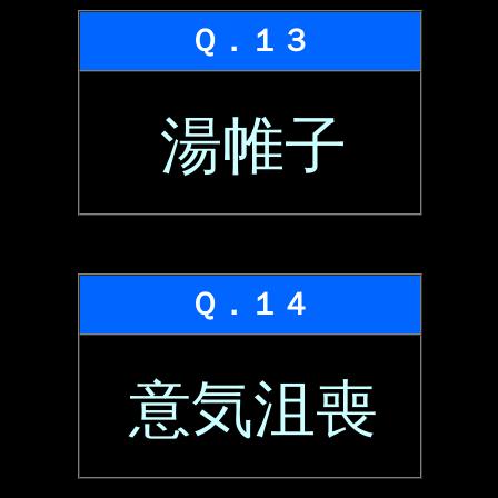
Ｑ．１３
湯帷子
Ｑ．１４
意気沮喪