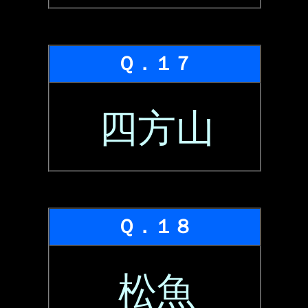
Ｑ．１７
四方山
Ｑ．１８
松魚