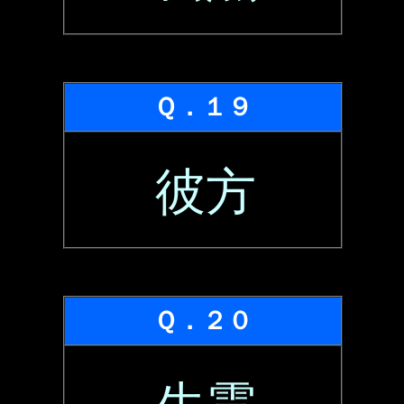
Ｑ．１９
彼方
Ｑ．２０