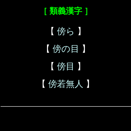
［ 類義漢字 ］
【
傍ら
】
【
傍の目
】
【
傍目
】
【
傍若無人
】