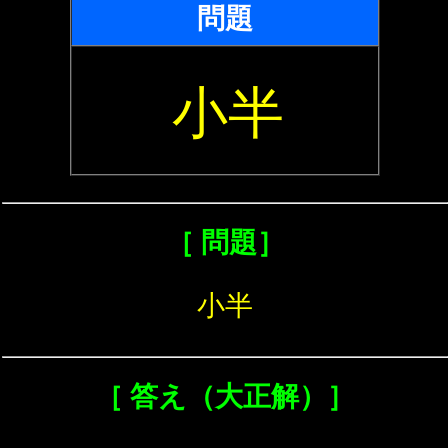
問題
小半
［ 問題］
小半
［ 答え（大正解）］