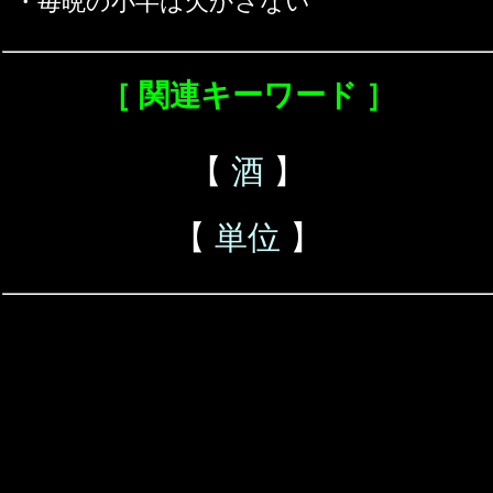
・毎晩の小半は欠かさない
［ 関連キーワード ］
【
酒
】
【
単位
】