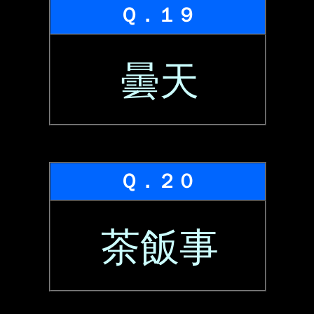
Ｑ．１９
曇天
Ｑ．２０
茶飯事