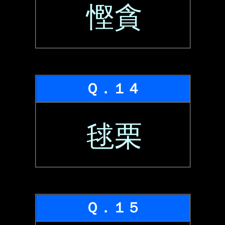
慳貪
Ｑ．１４
毬栗
Ｑ．１５