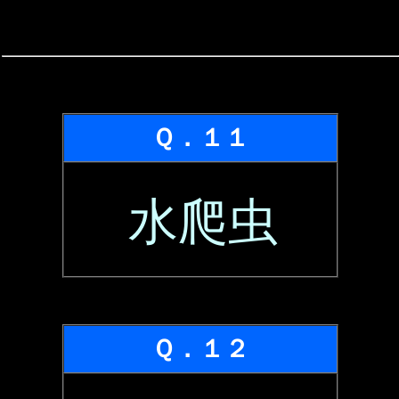
Ｑ．１１
水爬虫
Ｑ．１２