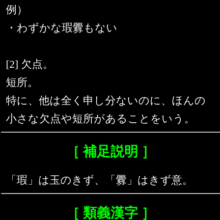
例）
・わずかな瑕釁もない
[2] 欠点。
短所。
特に、他は全く申し分ないのに、ほんの
小さな欠点や短所があることをいう。
［ 補足説明 ］
「瑕」は玉のきず、「釁」はきず意。
［ 類義漢字 ］