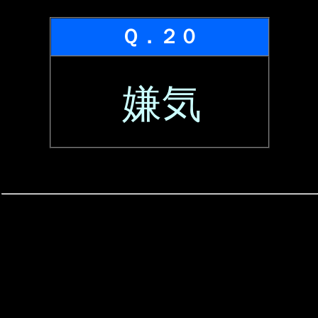
Ｑ．２０
嫌気