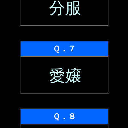
分服
Ｑ．７
愛嬢
Ｑ．８