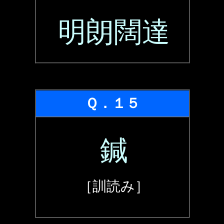
明朗闊達
Ｑ．１５
鍼
［訓読み］