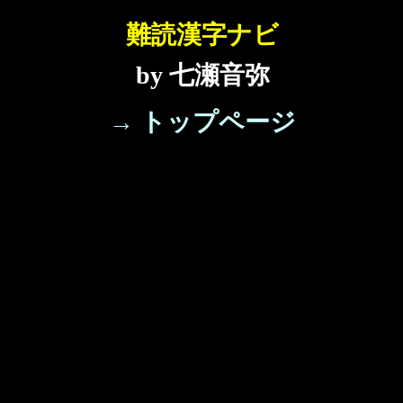
難読漢字ナビ
by 七瀬音弥
→ トップページ