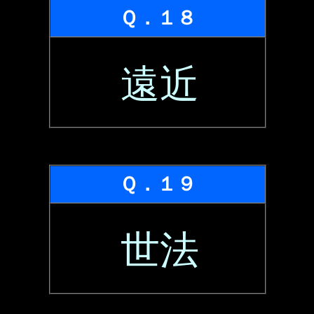
Ｑ．１８
遠近
Ｑ．１９
世法