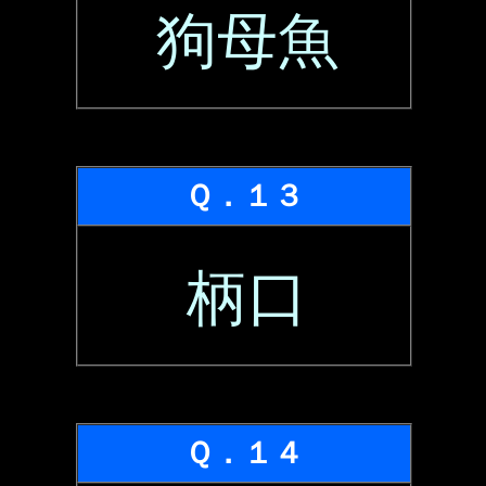
狗母魚
Ｑ．１３
柄口
Ｑ．１４