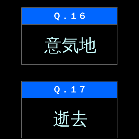
Ｑ．１６
意気地
Ｑ．１７
逝去