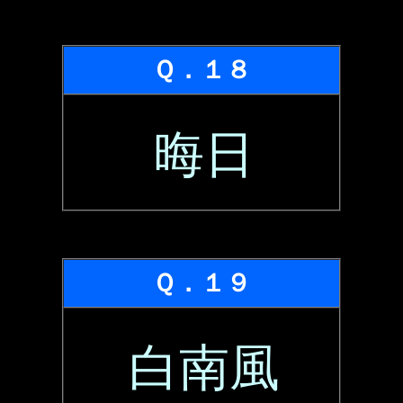
Ｑ．１８
晦日
Ｑ．１９
白南風