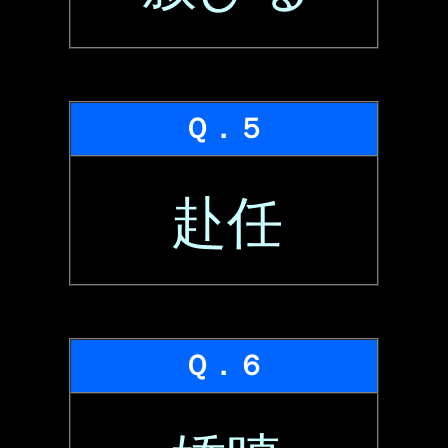
Ｑ．５
赴任
Ｑ．６