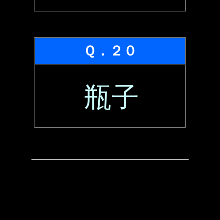
Ｑ．２０
瓶子