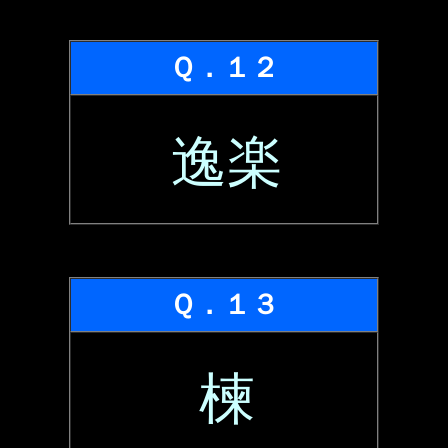
Ｑ．１２
逸楽
Ｑ．１３
楝