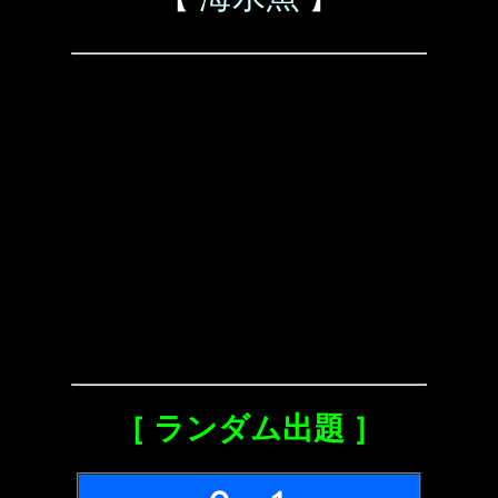
［ ランダム出題 ］