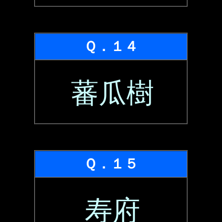
Ｑ．１４
蕃瓜樹
Ｑ．１５
寿府