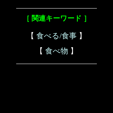
［ 関連キーワード ］
【
食べる/食事
】
【
食べ物
】