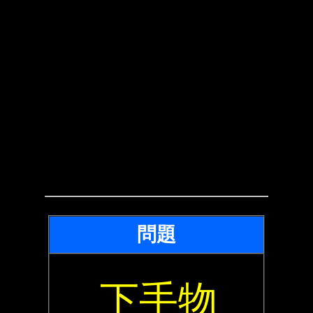
問題
下手物