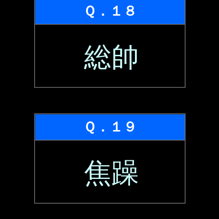
Ｑ．１８
総帥
Ｑ．１９
焦躁