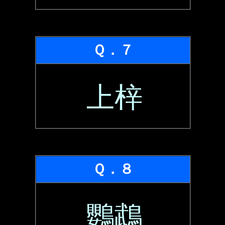
Ｑ．７
上梓
Ｑ．８
鸚鵡