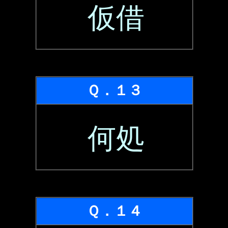
仮借
Ｑ．１３
何処
Ｑ．１４