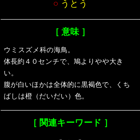
○
うとう
［ 意味 ］
ウミスズメ科の海鳥。
体長約４０センチで、鳩よりやや大き
い。
腹が白いほかは全体的に黒褐色で、くち
ばしは橙（だいだい）色。
［ 関連キーワード ］