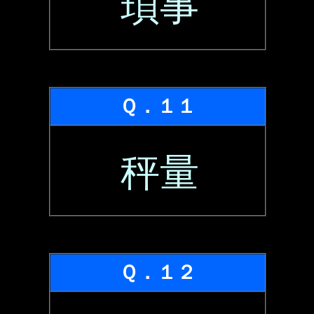
瑣事
Ｑ．１１
秤量
Ｑ．１２