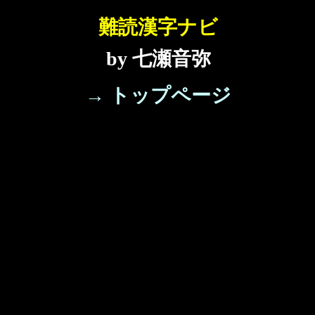
難読漢字ナビ
by 七瀬音弥
→ トップページ