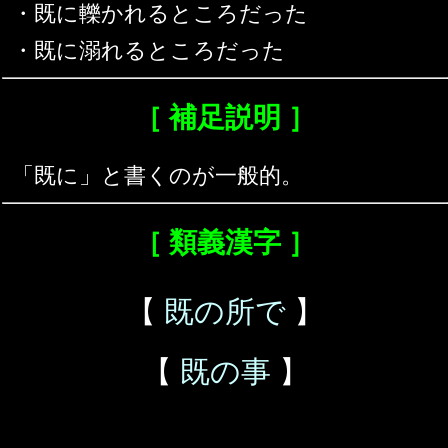
・既に轢かれるところだった
・既に溺れるところだった
［ 補足説明 ］
「既に」と書くのが一般的。
［ 類義漢字 ］
【
既の所で
】
【
既の事
】