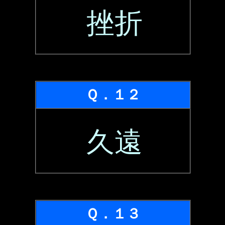
挫折
Ｑ．１２
久遠
Ｑ．１３