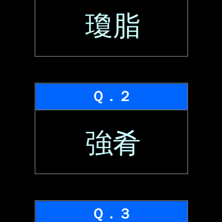
瓊脂
Ｑ．２
強肴
Ｑ．３