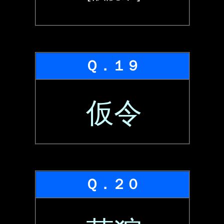
Ｑ．１９
仮令
Ｑ．２０