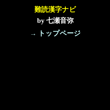
難読漢字ナビ
by 七瀬音弥
→ トップページ