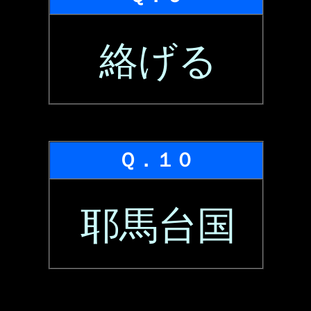
絡げる
Ｑ．１０
耶馬台国