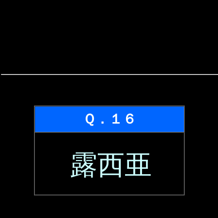
Ｑ．１６
露西亜