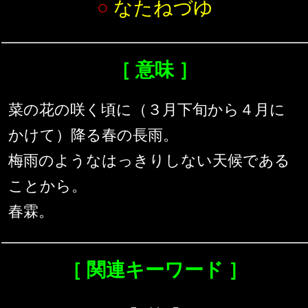
○
なたねづゆ
［ 意味 ］
菜の花の咲く頃に（３月下旬から４月に
かけて）降る春の長雨。
梅雨のようなはっきりしない天候である
ことから。
春霖。
［ 関連キーワード ］