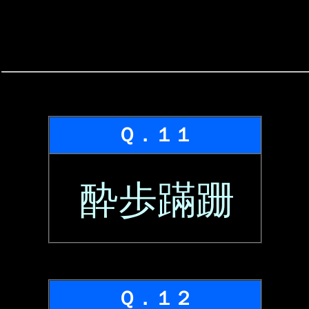
Ｑ．１１
酔歩蹣跚
Ｑ．１２