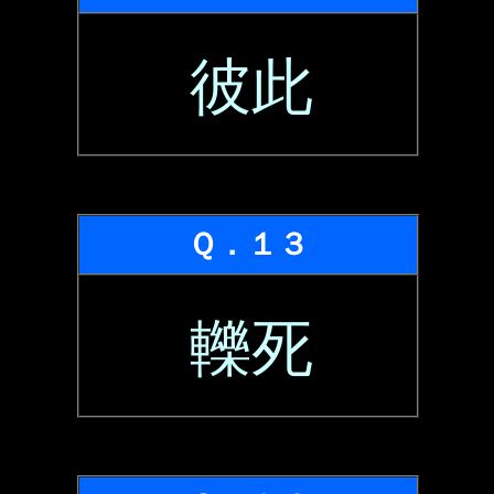
彼此
Ｑ．１３
轢死