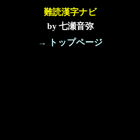
難読漢字ナビ
by 七瀬音弥
→ トップページ