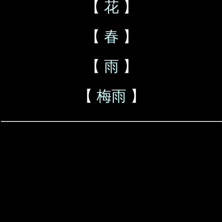
【
花
】
【
春
】
【
雨
】
【
梅雨
】