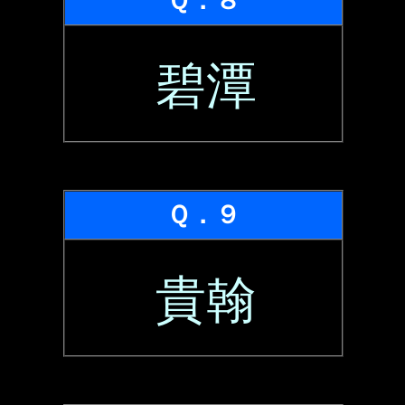
Ｑ．８
碧潭
Ｑ．９
貴翰